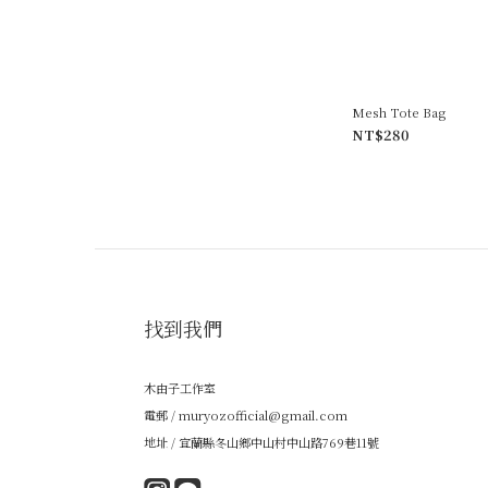
Mesh Tote Bag
NT$280
找到我們
木由子工作室
電郵 / muryozofficial@gmail.com
地址 / 宜蘭縣冬山鄉中山村中山路769巷11號