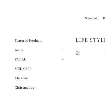
Shop All
LIFE STYL
Featured Products
BODY
FACIAL
SKIN CARE
life style
Christmas set