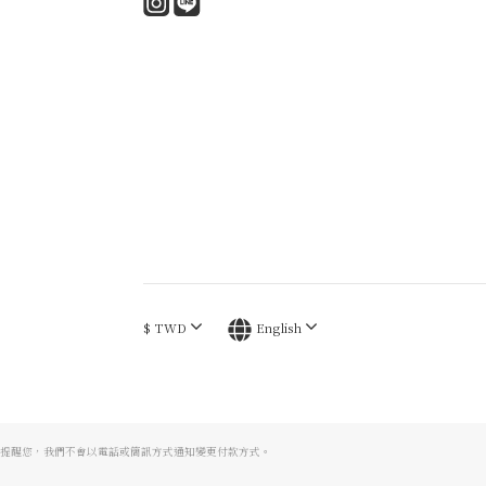
$
TWD
English
提醒您，我們不會以電話或簡訊方式通知變更付款方式。