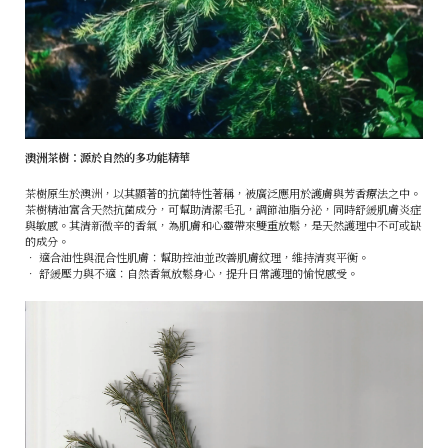
澳洲茶樹：源於自然的多功能精華
茶樹原生於澳洲，以其顯著的抗菌特性著稱，被廣泛應用於護膚與芳香療法之中。
茶樹精油富含天然抗菌成分，可幫助清潔毛孔，調節油脂分泌，同時舒緩肌膚炎症
與敏感。其清新微辛的香氣，為肌膚和心靈帶來雙重放鬆，是天然護理中不可或缺
的成分。
• 適合油性與混合性肌膚：幫助控油並改善肌膚紋理，維持清爽平衡。
• 舒緩壓力與不適：自然香氣放鬆身心，提升日常護理的愉悅感受。