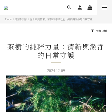
Home
/
部落格列表
/
從土地到日常
/
茶樹的純粹力量：清新與潔淨的日常守護
文章分類
茶樹的純粹力量：清新與潔淨
的日常守護
2024-12-09