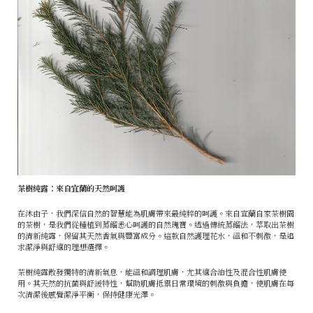
茶樹純露：來自宜蘭的天然呵護
在沐由子，我們深信自然的智慧能為肌膚帶來最純粹的呵護。來自宜蘭自家茶樹園
的茶樹，是我們從種植到蒸餾悉心呵護的自然瑰寶。透過傳統蒸餾法，萃取出茶樹
的清新純露，保留其天然香氣與豐富成分。這款自然護理花水，溫和不刺激，是追
求潔淨與舒適的理想選擇。
茶樹純露散發獨特的清新氣息，能溫和調理肌膚，尤其適合油性及混合性肌膚使
用。其天然的抗菌與舒緩特性，幫助肌膚抵禦日常環境的刺激與負擔，使肌膚在每
次清潔後感覺潔淨平衡，保持健康光澤。