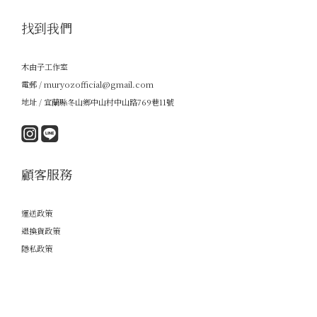
找到我們
木由子工作室
電郵 / muryozofficial@gmail.com
地址 / 宜蘭縣冬山鄉中山村中山路769巷11號
顧客服務
運送政策
退換貨政策
隱私政策