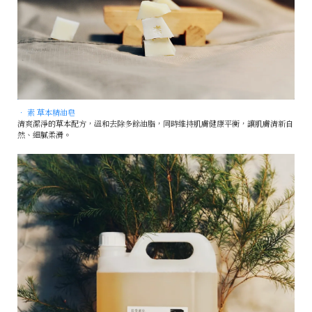
• 素 草本精油皂
清爽潔淨的草本配方，溫和去除多餘油脂，同時維持肌膚健康平衡，讓肌膚清新自
然、細膩柔滑。