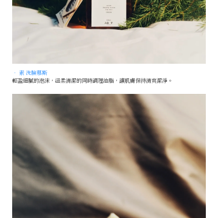
• 素 洗臉慕斯
輕盈細膩的泡沫，溫柔清潔的同時調理油脂，讓肌膚保持清爽潔淨。