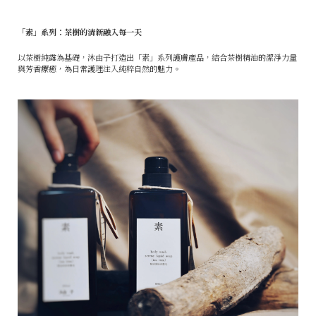
「素」系列：茶樹的清新融入每一天
以茶樹純露為基礎，沐由子打造出「素」系列護膚產品，結合茶樹精油的潔淨力量
與芳香療癒，為日常護理注入純粹自然的魅力。