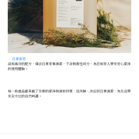
• 日常素皂
溫和高效的配方，適合日常家事清潔，不含刺激性成分，為您和家人帶來安心潔淨
的使用體驗。
每一款產品都承載了茶樹的潔淨與清新特質，從洗臉、沐浴到日常清潔，為生活帶
來全方位的自然呵護。