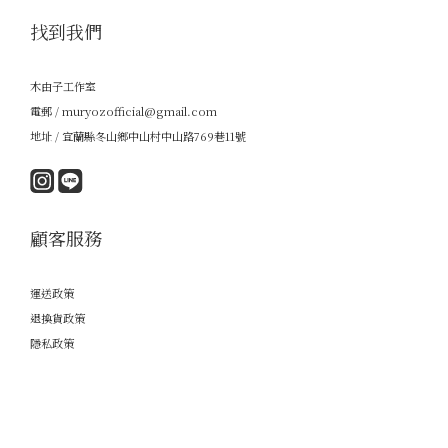
找到我們
木由子工作室
電郵 / muryozofficial@gmail.com
地址 / 宜蘭縣冬山鄉中山村中山路769巷11號
顧客服務
運送政策
退換貨政策
隱私政策