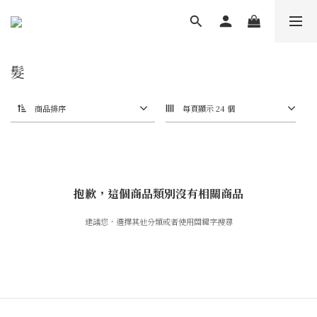
髮
商品排序
每頁顯示 24 個
抱歉，這個商品類別沒有相關商品
建議您，選擇其他分類或者使用關鍵字搜尋