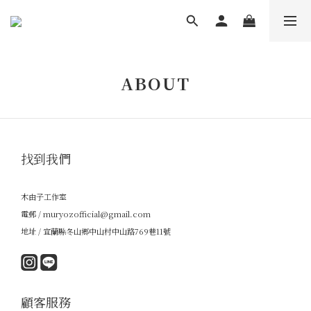
ABOUT
找到我們
木由子工作室
電郵 / muryozofficial@gmail.com
地址 / 宜蘭縣冬山鄉中山村中山路769巷11號
顧客服務