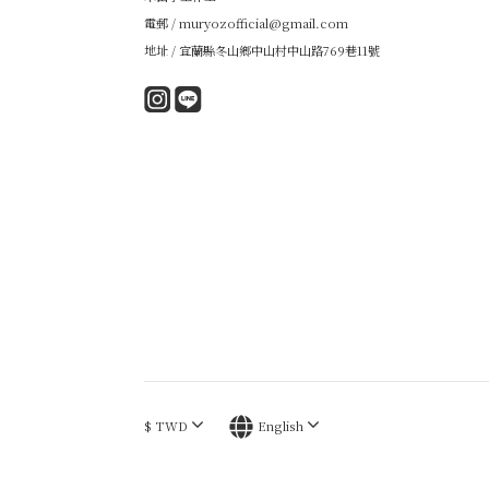
電郵 / muryozofficial@gmail.com
地址 / 宜蘭縣冬山鄉中山村中山路769巷11號
$
TWD
English