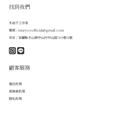
找到我們
木由子工作室
電郵 / muryozofficial@gmail.com
地址 / 宜蘭縣冬山鄉中山村中山路769巷11號
顧客服務
運送政策
退換貨政策
隱私政策