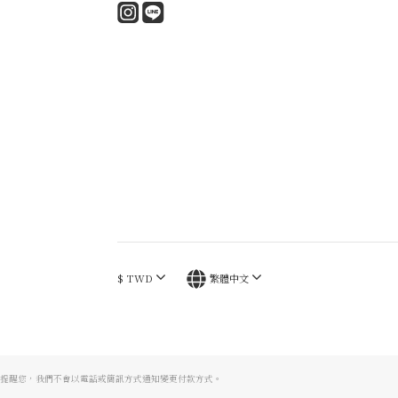
$
TWD
繁體中文
提醒您，我們不會以電話或簡訊方式通知變更付款方式。