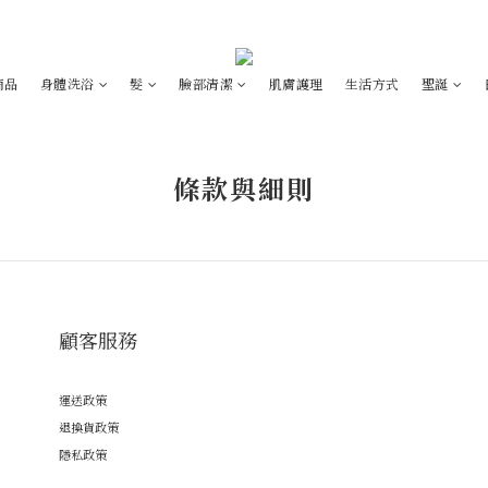
商品
身體洗浴
髮
臉部清潔
肌膚護理
生活方式
聖誕
條款與細則
顧客服務
運送政策
退換貨政策
隱私政策