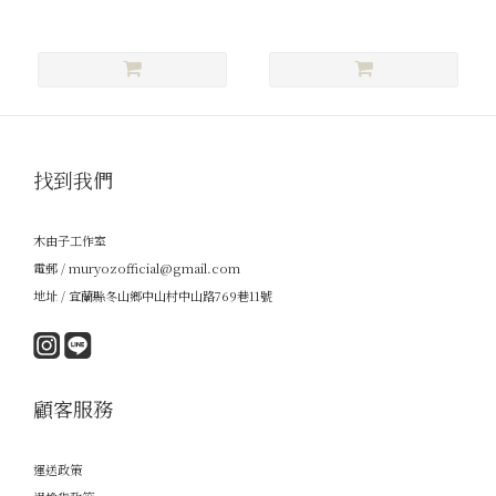
找到我們
木由子工作室
電郵 / muryozofficial@gmail.com
地址 / 宜蘭縣冬山鄉中山村中山路769巷11號
顧客服務
運送政策