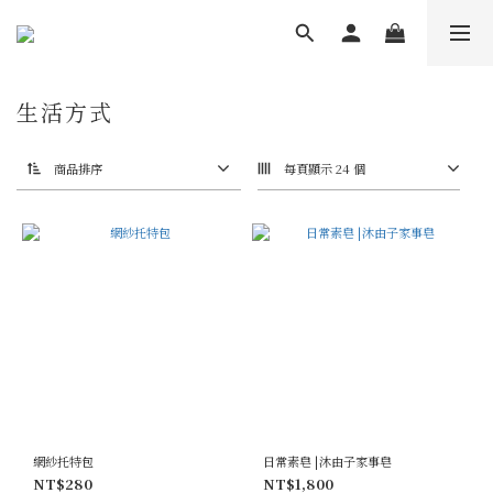
生活方式
商品排序
每頁顯示 24 個
網紗托特包
日常素皂 |沐由子家事皂
NT$280
NT$1,800