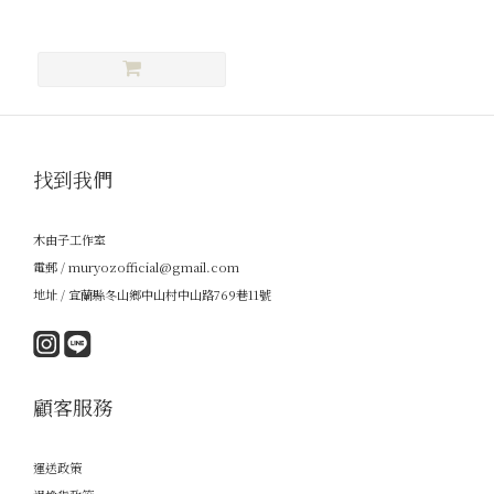
找到我們
木由子工作室
電郵 / muryozofficial@gmail.com
地址 / 宜蘭縣冬山鄉中山村中山路769巷11號
顧客服務
運送政策