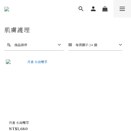
肌膚護理
商品排序
每頁顯示 24 個
月香 水油雙萃
NT$1,680