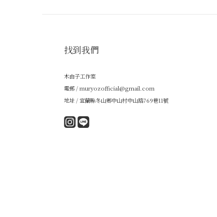
找到我們
木由子工作室
電郵 / muryozofficial@gmail.com
地址 / 宜蘭縣冬山鄉中山村中山路769巷11號