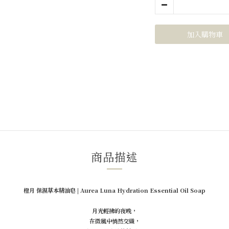
加入購物車
商品描述
橙月 保濕草本精油皂
|
Aurea Luna Hydration Essential Oil Soap
月光輕拂的夜晚，
在微風中悄然交織，