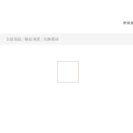
所有
全部商品
/
臉部清潔
/
洗顏慕絲