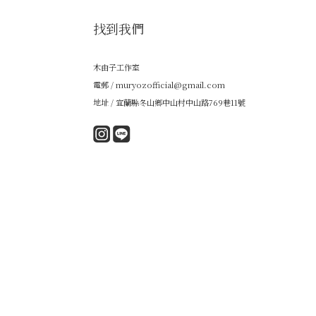
找到我們
木由子工作室
電郵 / muryozofficial@gmail.com
地址 / 宜蘭縣冬山鄉中山村中山路769巷11號