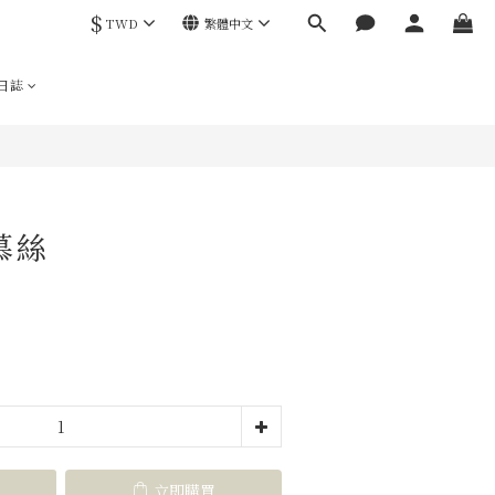
$
TWD
繁體中文
立即購買
日誌
慕絲
立即購買